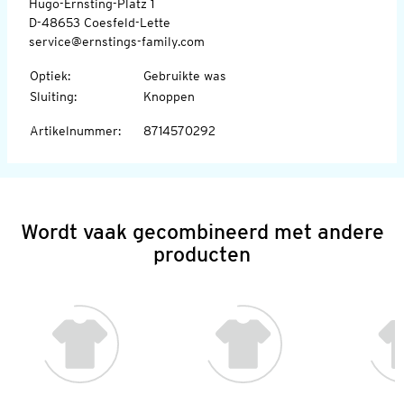
Hugo-Ernsting-Platz 1
D-48653 Coesfeld-Lette
service@ernstings-family.com
Optiek
:
Gebruikte was
Sluiting
:
Knoppen
Artikelnummer
:
8714570292
Wordt vaak gecombineerd met andere
producten