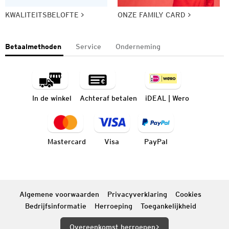
KWALITEITSBELOFTE
ONZE FAMILY CARD
Betaalmethoden
Service
Onderneming
In de winkel
Achteraf betalen
iDEAL | Wero
Mastercard
Visa
PayPal
Algemene voorwaarden
Privacyverklaring
Cookies
Bedrijfsinformatie
Herroeping
Toegankelijkheid
Overeenkomst herroepen