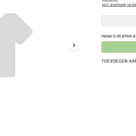
excl. eventuele verz
Helaas is dit artikel a
TOEVOEGEN AAN