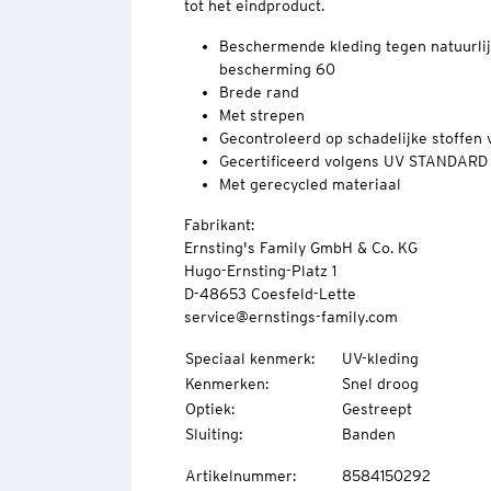
tot het eindproduct.
Beschermende kleding tegen natuurlij
bescherming 60
Brede rand
Met strepen
Gecontroleerd op schadelijke stoffe
Gecertificeerd volgens UV STANDARD
Met gerecycled materiaal
Fabrikant:
Ernsting's Family GmbH & Co. KG
Hugo-Ernsting-Platz 1
D-48653 Coesfeld-Lette
service@ernstings-family.com
Speciaal kenmerk
:
UV-kleding
Kenmerken
:
Snel droog
Optiek
:
Gestreept
Sluiting
:
Banden
Artikelnummer
:
8584150292