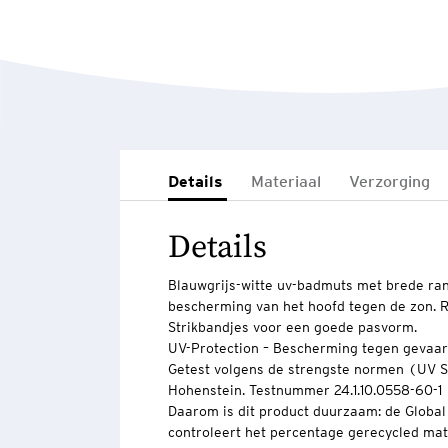
Details
Materiaal
Verzorging
Details
Blauwgrijs-witte uv-badmuts met brede ra
bescherming van het hoofd tegen de zon. R
Strikbandjes voor een goede pasvorm.
UV-Protection – Bescherming tegen gevaarl
Getest volgens de strengste normen (UV
Hohenstein. Testnummer 24.1.10.0558-60-1
Daarom is dit product duurzaam: de Globa
controleert het percentage gerecycled mate