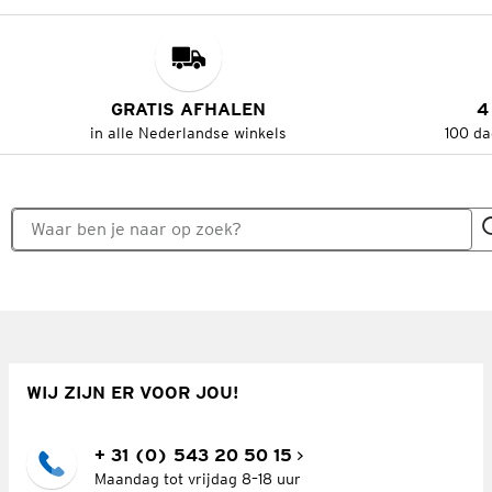
GRATIS AFHALEN
4
in alle Nederlandse winkels
100 da
WIJ ZIJN ER VOOR JOU!
+ 31 (0) 543 20 50 15
Maandag tot vrijdag 8–18 uur