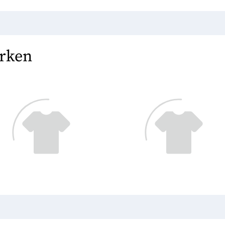
erken