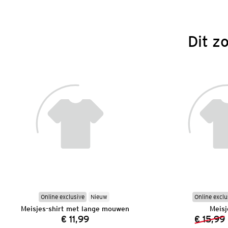
Dit z
Online exclusive
Nieuw
Online exclu
Meisjes-shirt met lange mouwen
Meisj
€ 11,99
€ 15,99
Prijs: