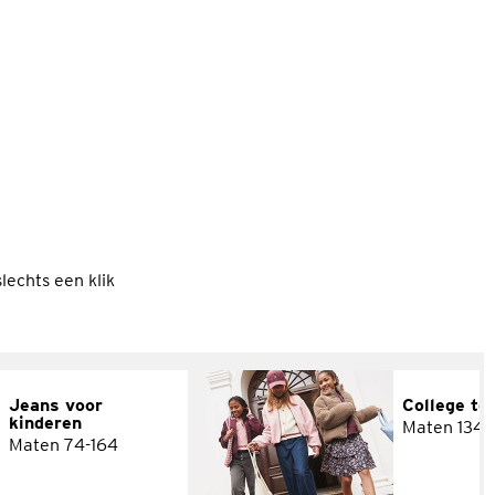
lechts een klik
Jeans voor
College te
kinderen
Maten 134-
Maten 74-164