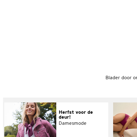
Blader door on
Herfst voor de
deur!
Damesmode