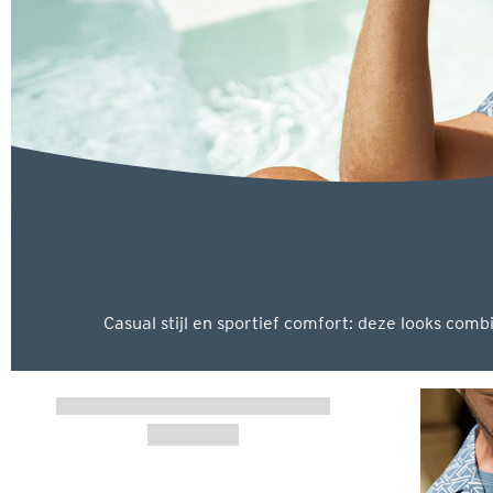
Casual stijl en sportief comfort: deze looks com