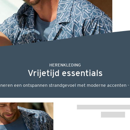
HERENKLEDING
Vrijetijd essentials
bineren een ontspannen strandgevoel met moderne accenten - voo