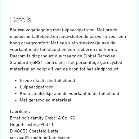
Details
Blauwe yoga-legging met luipaardpatroon. Met brede
elastische tailleband en nauwsluitende pasvorm voor een
hoog draagcomfort. Met een klein steekzakje aan de
voorkant in de tailleband en een rubberen merkprint.
Daarom is dit product duurzaam: de Global Recycled
Standard (GRS) controleert het percentage gerecycled
materiaal en volgt dit van de bron tot het eindproduct.
Brede elastische tailleband
Luipaardpatroon
Klein steekzakje aan de voorkant in de tailleband
Met gerecycled materiaal
Fabrikant:
Ernsting’s family GmbH & Co. KG
Hugo-Ernsting-Platz 1
D-48653 Coesfeld-Lette
service@ernstings-family.com