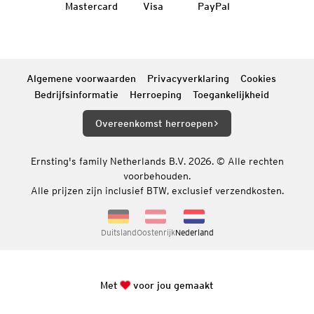
Mastercard
Visa
PayPal
Algemene voorwaarden
Privacyverklaring
Cookies
Bedrijfsinformatie
Herroeping
Toegankelijkheid
Overeenkomst herroepen
Ernsting's family Netherlands B.V. 2026. © Alle rechten
voorbehouden.
Alle prijzen zijn inclusief BTW, exclusief verzendkosten.
Duitsland
Oostenrijk
Nederland
Met
voor jou gemaakt