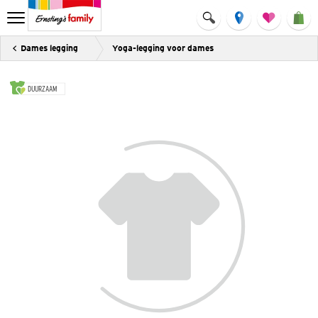
Dames legging
Yoga-legging voor dames
DUURZAAM