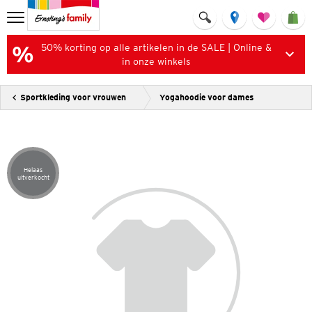
50% korting op alle artikelen in de SALE | Online &
in onze winkels
Sportkleding voor vrouwen
Yogahoodie voor dames
Helaas
Artikel helaas uitverkocht
uitverkocht