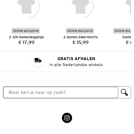
Online exclusive
Online exclusive
Online exclu
2 3/4 damesleggings
2 dames bikershorts
Dames
€ 17,99
€ 15,99
€ 6
Prijs:
Prijs:
GRATIS AFHALEN
in alle Nederlandse winkels