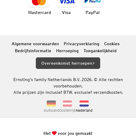
Mastercard
Visa
PayPal
Algemene voorwaarden
Privacyverklaring
Cookies
Bedrijfsinformatie
Herroeping
Toegankelijkheid
Overeenkomst herroepen
Ernsting's family Netherlands B.V. 2026. © Alle rechten
voorbehouden.
Alle prijzen zijn inclusief BTW, exclusief verzendkosten.
Duitsland
Oostenrijk
Nederland
Met
voor jou gemaakt