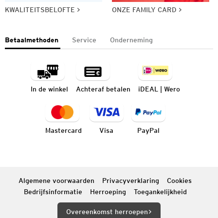
KWALITEITSBELOFTE
ONZE FAMILY CARD
Betaalmethoden
Service
Onderneming
In de winkel
Achteraf betalen
iDEAL | Wero
Mastercard
Visa
PayPal
Algemene voorwaarden
Privacyverklaring
Cookies
Bedrijfsinformatie
Herroeping
Toegankelijkheid
Overeenkomst herroepen