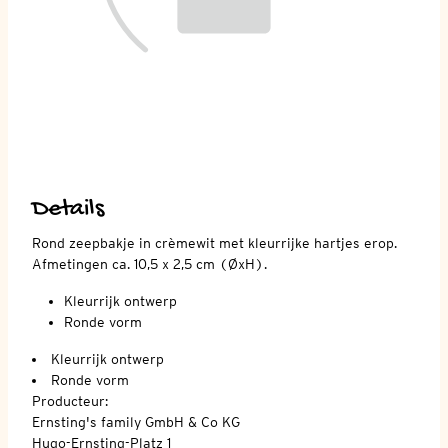
Details
Rond zeepbakje in crèmewit met kleurrijke hartjes erop.
Afmetingen ca. 10,5 x 2,5 cm (ØxH).
Kleurrijk ontwerp
Ronde vorm
Kleurrijk ontwerp
Ronde vorm
Producteur:
Ernsting's family GmbH & Co KG
Hugo-Ernsting-Platz 1