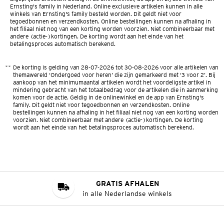
Ernsting's family in Nederland. Online exclusieve artikelen kunnen in alle
winkels van Ernsting's family besteld worden. Dit geldt niet voor
tegoedbonnen en verzendkosten. Online bestellingen kunnen na afhaling in
het filiaal niet nog van een korting worden voorzien. Niet combineerbaar met
andere (actie-)kortingen. De korting wordt aan het einde van het
betalingsproces automatisch berekend.
**
De korting is gelding van 28-07-2026 tot 30-08-2026 voor alle artikelen van
themawereld ‘Ondergoed voor heren’ die zijn gemarkeerd met ‘3 voor 2’. Bij
aankoop van het minimumaantal artikelen wordt het voordeligste artikel in
mindering gebracht van het totaalbedrag voor de artikelen die in aanmerking
komen voor de actie. Geldig in de onlinewinkel en de app van Ernsting's
family. Dit geldt niet voor tegoedbonnen en verzendkosten. Online
bestellingen kunnen na afhaling in het filiaal niet nog van een korting worden
voorzien. Niet combineerbaar met andere (actie-)kortingen. De korting
wordt aan het einde van het betalingsproces automatisch berekend.
GRATIS AFHALEN
in alle Nederlandse winkels