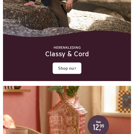
HERENKLEDING
Classy & Cord
Shop nu