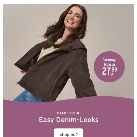
DAMESMODE
Easy Denim-Looks
Shop nu