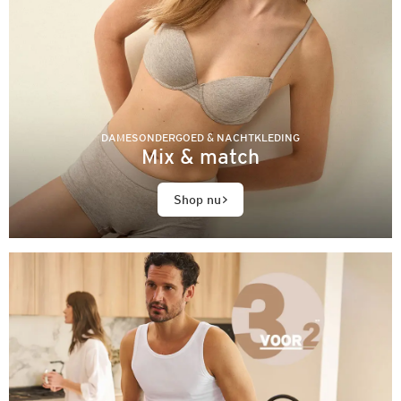
DAMESONDERGOED & NACHTKLEDING
Mix & match
Shop nu