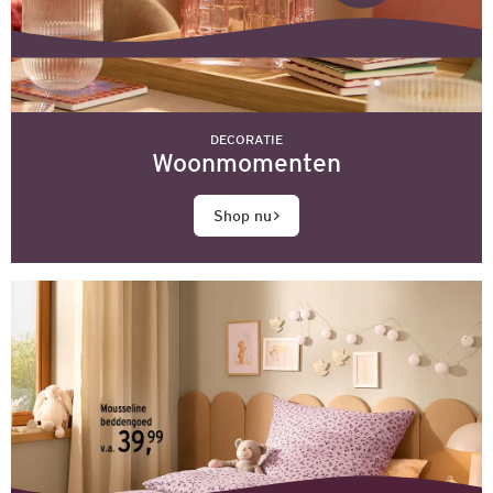
DECORATIE
Woonmomenten
Shop nu