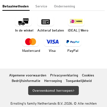
Betaalmethoden
Service
Onderneming
In de winkel
Achteraf betalen
iDEAL | Wero
Mastercard
Visa
PayPal
Algemene voorwaarden
Privacyverklaring
Cookies
Bedrijfsinformatie
Herroeping
Toegankelijkheid
Overeenkomst herroepen
Ernsting's family Netherlands B.V. 2026. © Alle rechten