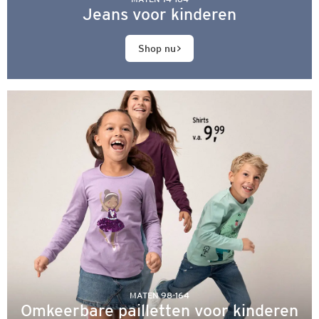
Jeans voor kinderen
Shop nu
MATEN 98-164
Omkeerbare pailletten voor kinderen