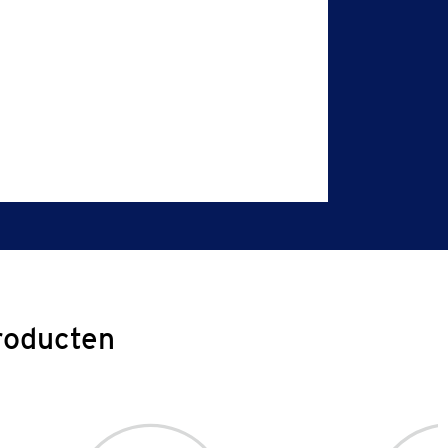
roducten