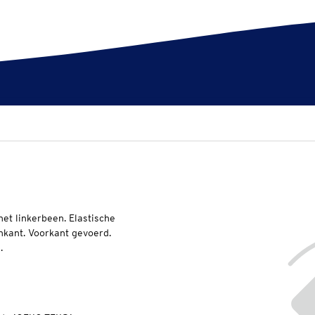
et linkerbeen. Elastische
nkant. Voorkant gevoerd.
.