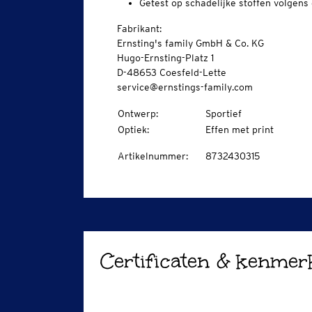
Getest op schadelijke stoffen volgen
Fabrikant:
Ernsting's family GmbH & Co. KG
Hugo-Ernsting-Platz 1
D-48653 Coesfeld-Lette
service@ernstings-family.com
Ontwerp
:
Sportief
Optiek
:
Effen met print
Artikelnummer
:
8732430315
Certificaten & kenmer