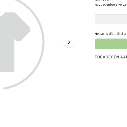
excl. eventuele verz
Helaas is dit artikel a
TOEVOEGEN AAN