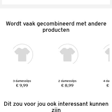
Wordt vaak gecombineerd met andere
producten
3 damesslips
2 damesslips
4 dam
€ 9,99
€ 8,99
€ 
Prijs:
Prijs:
Dit zou voor jou ook interessant kunnen
zijn