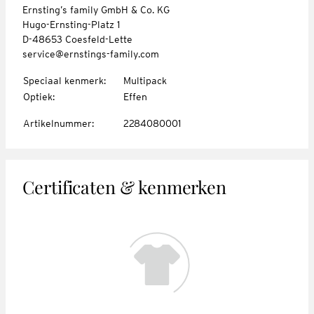
Ernsting’s family GmbH & Co. KG
Hugo-Ernsting-Platz 1
D-48653 Coesfeld-Lette
service@ernstings-family.com
Speciaal kenmerk
:
Multipack
Optiek
:
Effen
Artikelnummer
:
2284080001
Certificaten & kenmerken