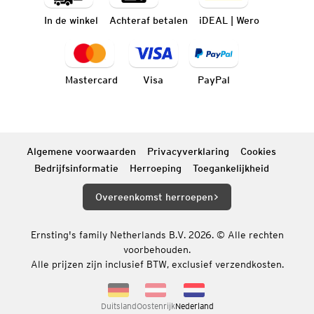
In de winkel
Achteraf betalen
iDEAL | Wero
Mastercard
Visa
PayPal
Algemene voorwaarden
Privacyverklaring
Cookies
Bedrijfsinformatie
Herroeping
Toegankelijkheid
Overeenkomst herroepen
Ernsting's family Netherlands B.V. 2026. © Alle rechten
voorbehouden.
Alle prijzen zijn inclusief BTW, exclusief verzendkosten.
Duitsland
Oostenrijk
Nederland