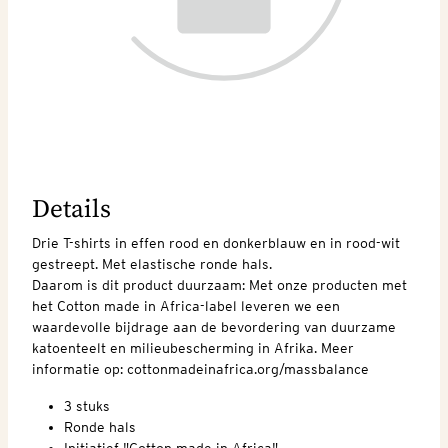
Details
Drie T-shirts in effen rood en donkerblauw en in rood-wit
gestreept. Met elastische ronde hals.
Daarom is dit product duurzaam: Met onze producten met
het Cotton made in Africa-label leveren we een
waardevolle bijdrage aan de bevordering van duurzame
katoenteelt en milieubescherming in Afrika. Meer
informatie op: cottonmadeinafrica.org/massbalance
3 stuks
Ronde hals
Initiatief "Cotton made in Africa"