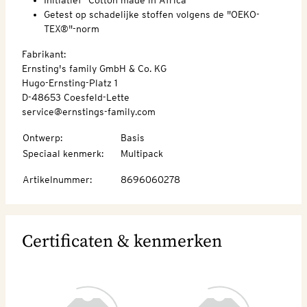
Getest op schadelijke stoffen volgens de "OEKO-
TEX®"-norm
Fabrikant:
Ernsting's family GmbH & Co. KG
Hugo-Ernsting-Platz 1
D-48653 Coesfeld-Lette
service@ernstings-family.com
Ontwerp
:
Basis
Speciaal kenmerk
:
Multipack
Artikelnummer
:
8696060278
Certificaten & kenmerken