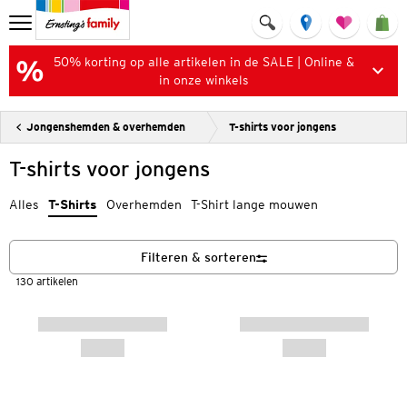
50% korting op alle artikelen in de SALE | Online &
in onze winkels
Jongenshemden & overhemden
T-shirts voor jongens
T-shirts voor jongens
Alles
T-Shirts
Overhemden
T-Shirt lange mouwen
Filteren & sorteren
130 artikelen