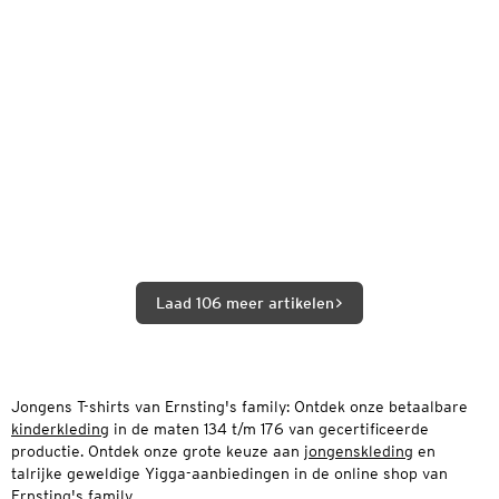
Laad 106 meer artikelen
Jongens T-shirts van Ernsting's family: Ontdek onze betaalbare
kinderkleding
in de maten 134 t/m 176 van gecertificeerde
productie. Ontdek onze grote keuze aan
jongenskleding
en
talrijke geweldige Yigga-aanbiedingen in de online shop van
Ernsting's family.