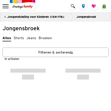
Jongenskleding voor kinderen (134-176)
Jongensbroek
Jongensbroek
Alles
Shorts
Jeans
Broeken
Filteren & sorteren
91 artikelen