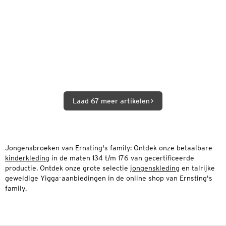
Laad 67 meer artikelen
Jongensbroeken van Ernsting's family: Ontdek onze betaalbare
kinderkleding
in de maten 134 t/m 176 van gecertificeerde
productie. Ontdek onze grote selectie
jongenskleding
en talrijke
geweldige Yigga-aanbiedingen in de online shop van Ernsting's
family.