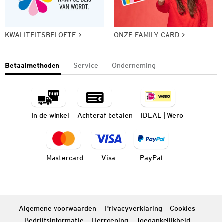
KWALITEITSBELOFTE
ONZE FAMILY CARD
Betaalmethoden
Service
Onderneming
In de winkel
Achteraf betalen
iDEAL | Wero
Mastercard
Visa
PayPal
Algemene voorwaarden
Privacyverklaring
Cookies
Bedrijfsinformatie
Herroeping
Toegankelijkheid