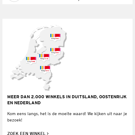
MEER DAN 2.000 WINKELS IN DUITSLAND, OOSTENRIJK
EN NEDERLAND
Kom eens langs, het is de moeite waard! We kijken uit naar je
bezoek!
ZOEK EEN WINKEL