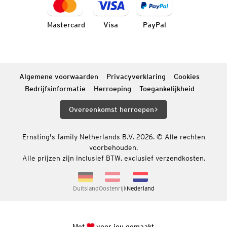
Mastercard
Visa
PayPal
Algemene voorwaarden
Privacyverklaring
Cookies
Bedrijfsinformatie
Herroeping
Toegankelijkheid
Overeenkomst herroepen
Ernsting's family Netherlands B.V. 2026. © Alle rechten
voorbehouden.
Alle prijzen zijn inclusief BTW, exclusief verzendkosten.
Duitsland
Oostenrijk
Nederland
Met
voor jou gemaakt