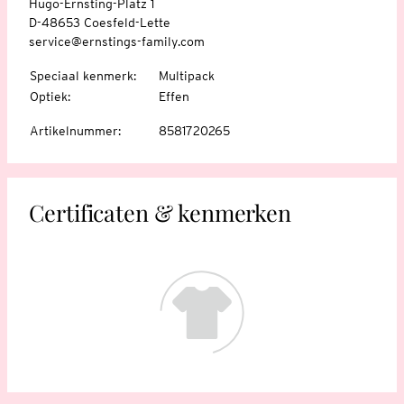
Hugo-Ernsting-Platz 1
D-48653 Coesfeld-Lette
service@ernstings-family.com
Speciaal kenmerk
:
Multipack
Optiek
:
Effen
Artikelnummer
:
8581720265
Certificaten & kenmerken