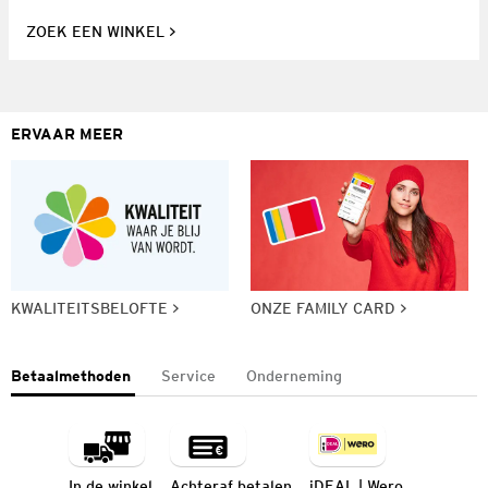
ZOEK EEN WINKEL
ERVAAR MEER
KWALITEITSBELOFTE
ONZE FAMILY CARD
Betaalmethoden
Service
Onderneming
In de winkel
Achteraf betalen
iDEAL | Wero