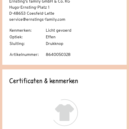
Ernsting's family GmbH & Co. KG
Hugo-Ernsting-Platz 1
D-48653 Coesfeld-Lette
service@ernstings-family.com
Kenmerken
:
Licht gevoerd
Optiek
:
Effen
Sluiting
:
Drukknop
Artikelnummer
:
8640050328
Certificaten & kenmerken