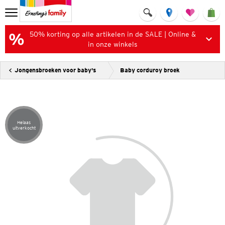
50% korting op alle artikelen in de SALE | Online &
in onze winkels
Jongensbroeken voor baby's
Baby corduroy broek
Helaas
Artikel helaas uitverkocht
uitverkocht