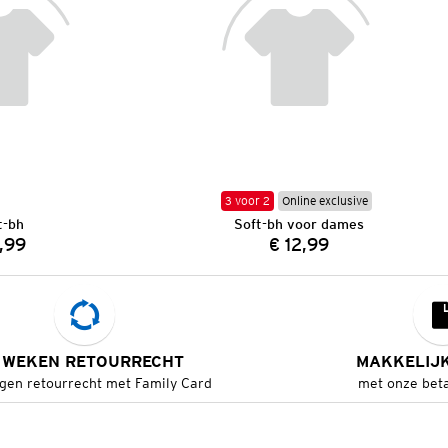
3 voor 2
Online exclusive
t-bh
Soft-bh voor dames
,99
€ 12,99
Prijs:
Prijs:
 WEKEN RETOURRECHT
MAKKELIJ
gen retourrecht met Family Card
met onze bet