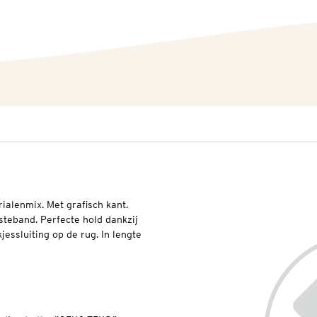
ialenmix. Met grafisch kant.
steband. Perfecte hold dankzij
essluiting op de rug. In lengte