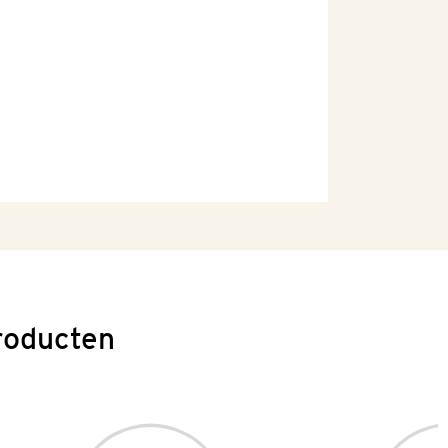
roducten