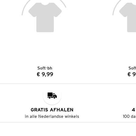
Soft-bh
Sof
€ 9,99
€ 9
Prijs:
GRATIS AFHALEN
4
in alle Nederlandse winkels
100 da