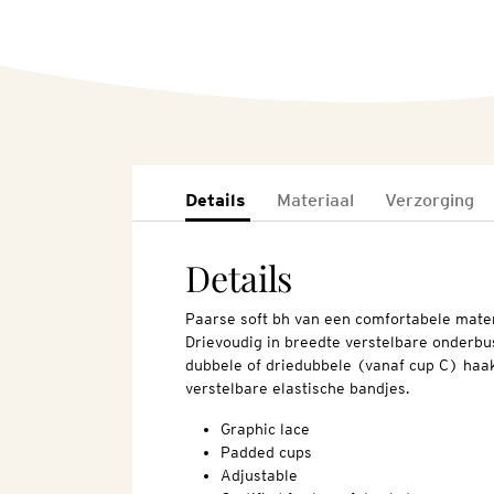
Details
Materiaal
Verzorging
Details
Paarse soft bh van een comfortabele mater
Drievoudig in breedte verstelbare onderbu
dubbele of driedubbele (vanaf cup C) haakj
verstelbare elastische bandjes.
Graphic lace
Padded cups
Adjustable