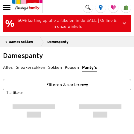
50% korting op alle artikelen in de SALE | Online &
in onze winkels
Dames sokken
Damespanty
Damespanty
Alles
Sneakersokken
Sokken
Kousen
Panty's
Filteren & sorteren
17 artikelen