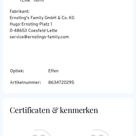
Fabrikant:
Ernsting's Family GmbH & Co. KG
Hugo-Ernsting-Platz 1
D-48653 Coesfeld-Lette
service@ernstings-family.com
Optiek
:
Effen
Artikelnummer
:
8634720295
Certificaten & kenmerken