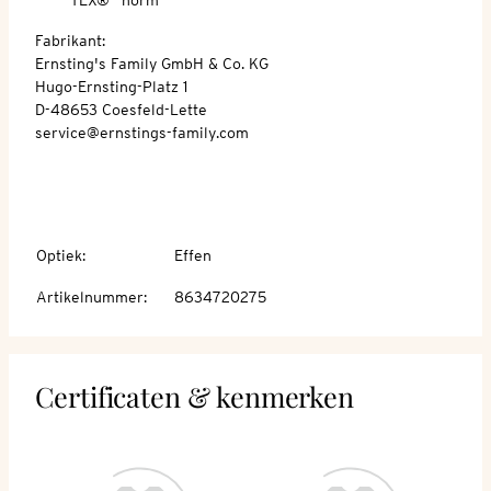
Fabrikant:
Ernsting's Family GmbH & Co. KG
Hugo-Ernsting-Platz 1
D-48653 Coesfeld-Lette
service@ernstings-family.com
Optiek
:
Effen
Artikelnummer
:
8634720275
Certificaten & kenmerken