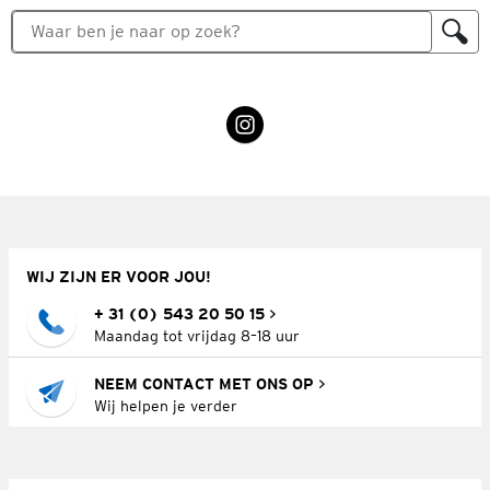
WIJ ZIJN ER VOOR JOU!
+ 31 (0) 543 20 50 15
Maandag tot vrijdag 8–18 uur
NEEM CONTACT MET ONS OP
Wij helpen je verder