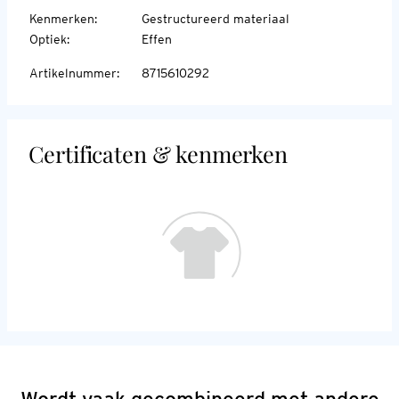
Kenmerken
:
Gestructureerd materiaal
Optiek
:
Effen
Artikelnummer
:
8715610292
Certificaten & kenmerken
Wordt vaak gecombineerd met andere