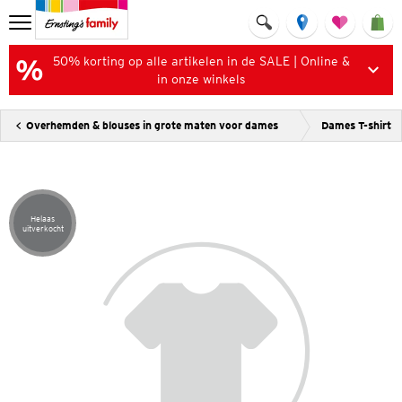
50% korting op alle artikelen in de SALE | Online &
in onze winkels
Overhemden & blouses in grote maten voor dames
Dames T-shirt
Helaas
Artikel helaas uitverkocht
uitverkocht