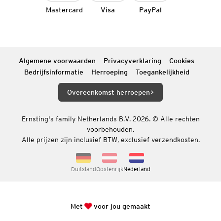
Mastercard
Visa
PayPal
Algemene voorwaarden
Privacyverklaring
Cookies
Bedrijfsinformatie
Herroeping
Toegankelijkheid
Overeenkomst herroepen
Ernsting's family Netherlands B.V. 2026. © Alle rechten
voorbehouden.
Alle prijzen zijn inclusief BTW, exclusief verzendkosten.
Duitsland
Oostenrijk
Nederland
Met
voor jou gemaakt