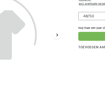
excl. eventuele verz
Nog maar een paar st
TOEVOEGEN AAN