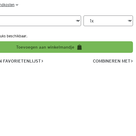
endkosten
uks beschikbaar.
Toevoegen aan winkelmandje
 FAVORIETENLIJST
COMBINEREN MET