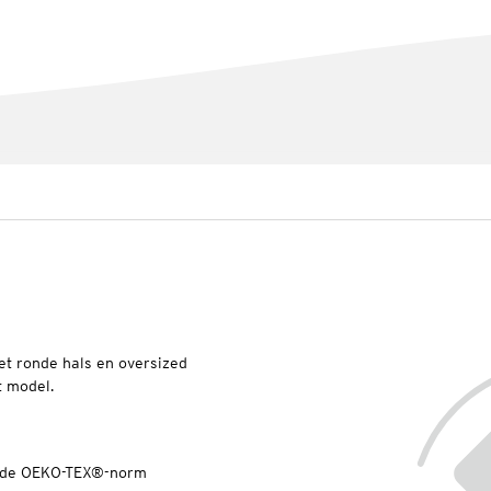
et ronde hals en oversized
 model.
ns de OEKO-TEX®-norm