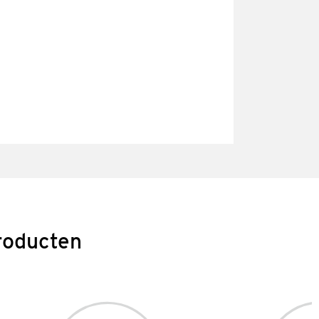
roducten