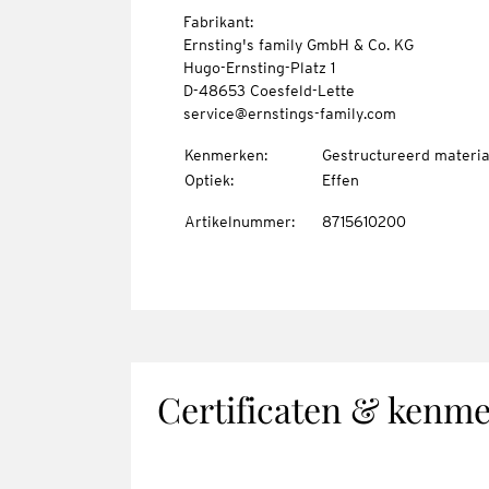
Fabrikant:
Ernsting's family GmbH & Co. KG
Hugo-Ernsting-Platz 1
D-48653 Coesfeld-Lette
service@ernstings-family.com
Kenmerken
:
Gestructureerd materia
Optiek
:
Effen
Artikelnummer
:
8715610200
Certificaten & kenm