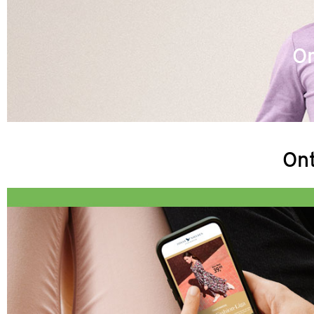
Om
Ont