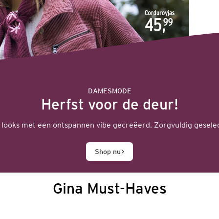
DAMESMODE
Herfst voor de deur!
looks met een ontspannen vibe gecreëerd. Zorgvuldig geselec
Shop nu
Gina Must-Haves