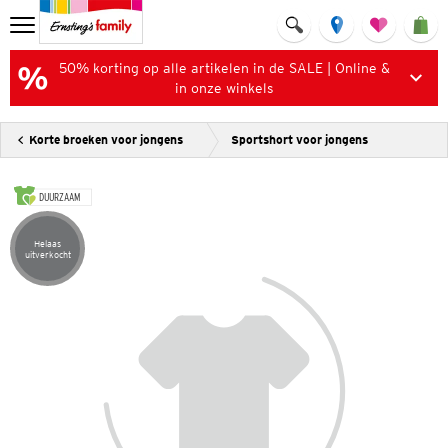
50% korting op alle artikelen in de SALE | Online &
in onze winkels
Korte broeken voor jongens
Sportshort voor jongens
DUURZAAM
Helaas
Artikel helaas uitverkocht
uitverkocht