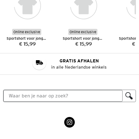
Online exclusive
Online exclusive
Sportshort voor jongens
Sportshort voor jongens
€ 15,99
€ 15,99
€ 
Prijs:
Prijs:
GRATIS AFHALEN
in alle Nederlandse winkels