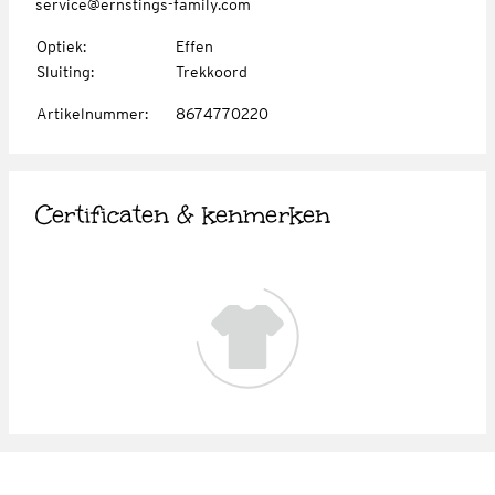
service@ernstings-family.com
Optiek
:
Effen
Sluiting
:
Trekkoord
Artikelnummer
:
8674770220
Certificaten & kenmerken