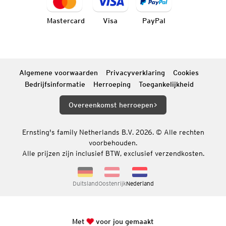
Mastercard
Visa
PayPal
Algemene voorwaarden
Privacyverklaring
Cookies
Bedrijfsinformatie
Herroeping
Toegankelijkheid
Overeenkomst herroepen
Ernsting's family Netherlands B.V. 2026. © Alle rechten
voorbehouden.
Alle prijzen zijn inclusief BTW, exclusief verzendkosten.
Duitsland
Oostenrijk
Nederland
Met
voor jou gemaakt