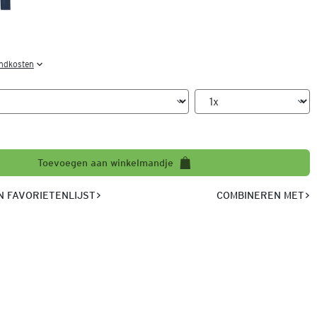
endkosten
Toevoegen aan winkelmandje
 FAVORIETENLIJST
COMBINEREN MET