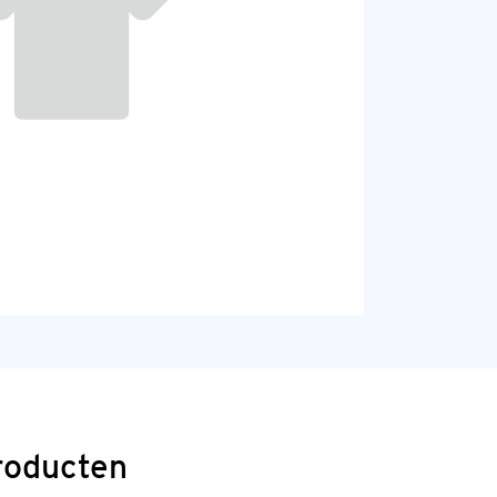
roducten