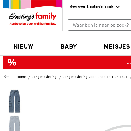
Meer over Ernsting’s family
Geen zoekresultaten gevonde
NIEUW
BABY
MEISJES
50
Home
Jongenskleding
Jongenskleding voor kinderen (134-176)