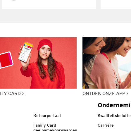
ILY CARD
ONTDEK ONZE APP
Ondernemi
Retourportaal
Kwaliteitsbelofte
Family Card
Carrière
deelnamevoorwaarden