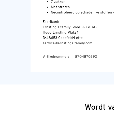
7 zakken
Met stretch
Gecontroleerd op schadelijke stoffe
Fabrikant:
Ernsting's family GmbH & Co. KG
Hugo-Ernsting-Platz 1
D-48653 Coesfeld-Lette
service@ernstings-family.com
Artikelnummer
:
8704870292
Wordt v