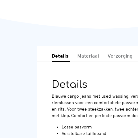
Details
Materiaal
Verzorging
Details
Blauwe cargo-jeans met used-wassing, verst
riemlussen voor een comfortabele pasvorm.
en rits. Voor twee steekzakken, twee acht
met klep. Comfort en perfecte pasvorm doo
Losse pasvorm
Verstelbare tailleband