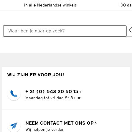
in alle Nederlandse winkels
100 da
WIJ ZIJN ER VOOR JOU!
+ 31 (0) 543 20 50 15
Maandag tot vrijdag 8–18 uur
NEEM CONTACT MET ONS OP
Wij helpen je verder