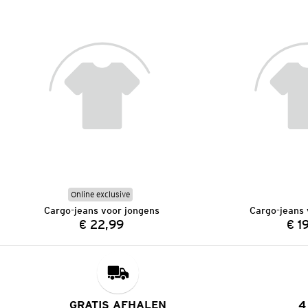
Online exclusive
Cargo-jeans voor jongens
Cargo-jeans 
€ 22,99
€ 1
Prijs:
GRATIS AFHALEN
4