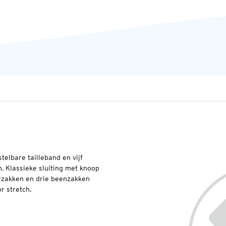
elbare tailleband en vijf
 Klassieke sluiting met knoop
erzakken en drie beenzakken
r stretch.