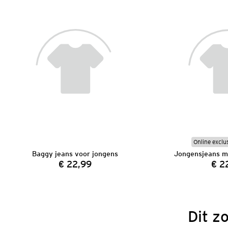
Online exclu
Baggy jeans voor jongens
Jongensjeans me
€ 22,99
€ 2
Prijs:
Dit z