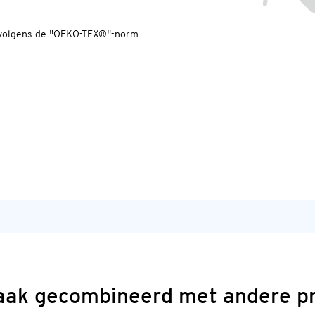
n volgens de "OEKO-TEX®"-norm
aak gecombineerd met andere p