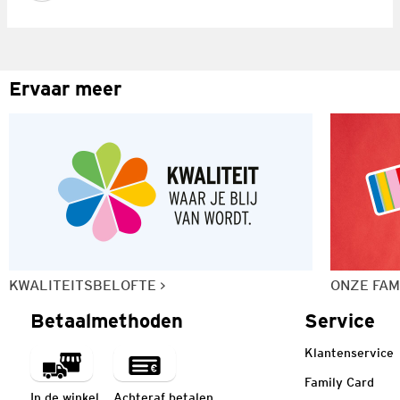
Ervaar meer
KWALITEITSBELOFTE
ONZE FAM
Betaalmethoden
Service
Klantenservice
Family Card
In de winkel
Achteraf betalen