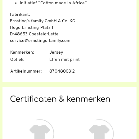
Initiatief “Cotton made in Africa”
Fabrikant:
Ernsting’s family GmbH & Co. KG
Hugo-Ernsting-Platz 1
D-48653 Coesfeld-Lette
service@ernstings-family.com
Kenmerken
:
Jersey
Optiek
:
Effen met print
Artikelnummer
:
8704800312
Certificaten & kenmerken