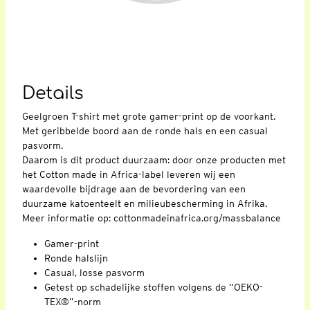
Details
Geelgroen T-shirt met grote gamer-print op de voorkant.
Met geribbelde boord aan de ronde hals en een casual
pasvorm.
Daarom is dit product duurzaam: door onze producten met
het Cotton made in Africa-label leveren wij een
waardevolle bijdrage aan de bevordering van een
duurzame katoenteelt en milieubescherming in Afrika.
Meer informatie op: cottonmadeinafrica.org/massbalance
Gamer-print
Ronde halslijn
Casual, losse pasvorm
Getest op schadelijke stoffen volgens de “OEKO-
TEX®”-norm