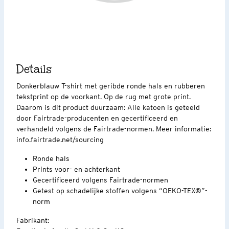
Details
Donkerblauw T-shirt met geribde ronde hals en rubberen
tekstprint op de voorkant. Op de rug met grote print.
Daarom is dit product duurzaam: Alle katoen is geteeld
door Fairtrade-producenten en gecertificeerd en
verhandeld volgens de Fairtrade-normen. Meer informatie:
info.fairtrade.net/sourcing
Ronde hals
Prints voor- en achterkant
Gecertificeerd volgens Fairtrade-normen
Getest op schadelijke stoffen volgens “OEKO-TEX®”-
norm
Fabrikant: