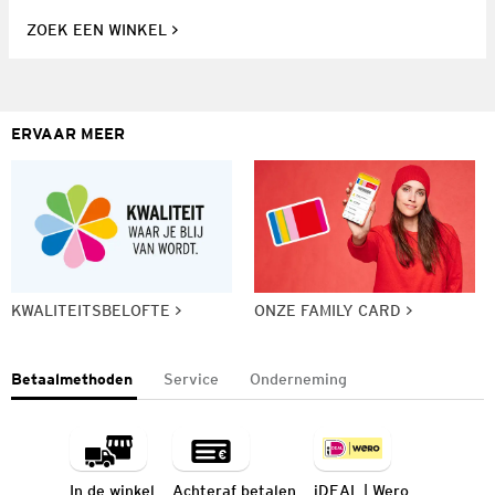
ZOEK EEN WINKEL
ERVAAR MEER
KWALITEITSBELOFTE
ONZE FAMILY CARD
Betaalmethoden
Service
Onderneming
In de winkel
Achteraf betalen
iDEAL | Wero