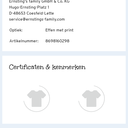
Ernsting's family GmbH & Co. KG
Hugo-Ernsting-Platz 1
D-48653 Coesfeld-Lette
service@ernstings-family.com
Optiek
:
Effen met print
Artikelnummer
:
8698160298
Certificaten & kenmerken