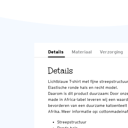
Details
Materiaal
Verzorging
Details
Lichtblauw T-shirt met fijne streepstructuu
Elastische ronde hals en recht model.
Daarom is dit product duurzaam: Door onz
made in Africa-label leveren wij een waard
bevorderen van een duurzame katoenteelt 
Afrika. Meer informatie op: cottonmadeina
Streepstructuur