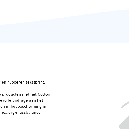
r en rubberen tekstprint.
e producten met het Cotton
evolle bijdrage aan het
en milieubescherming in
frica.org/massbalance