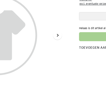
excl. eventuele verz
Helaas is dit artikel a
TOEVOEGEN AAN