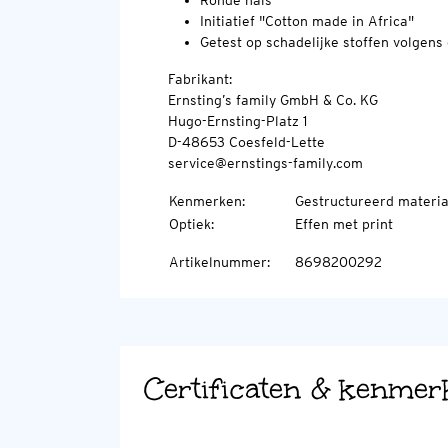
Ronde hals
Initiatief "Cotton made in Africa"
Getest op schadelijke stoffen volge
Fabrikant:
Ernsting’s family GmbH & Co. KG
Hugo-Ernsting-Platz 1
D-48653 Coesfeld-Lette
service@ernstings-family.com
Kenmerken
:
Gestructureerd materia
Optiek
:
Effen met print
Artikelnummer
:
8698200292
Certificaten & kenmer