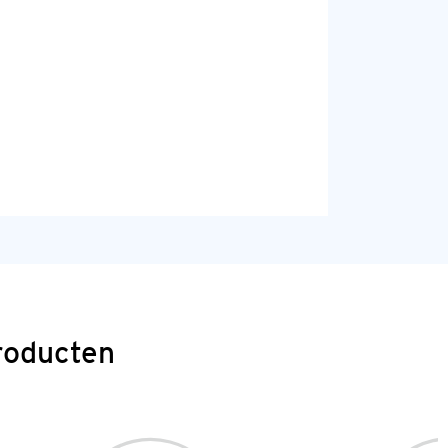
roducten