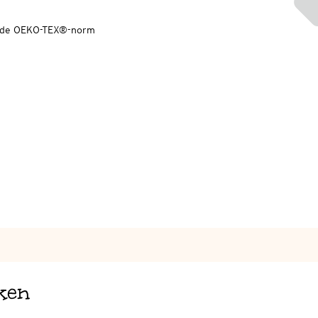
ns de OEKO-TEX®-norm
ken