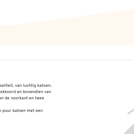
liteit, van luchtig katoen.
trekkoord en bovendien van
an de voorkant en twee
an puur katoen met een