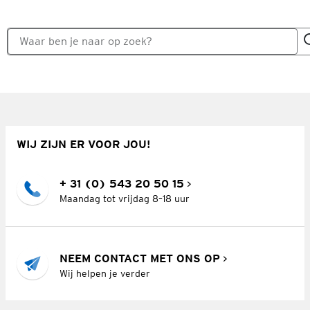
WIJ ZIJN ER VOOR JOU!
+ 31 (0) 543 20 50 15
Maandag tot vrijdag 8–18 uur
NEEM CONTACT MET ONS OP
Wij helpen je verder