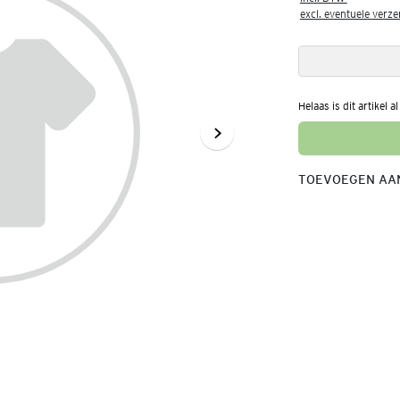
excl. eventuele verz
Helaas is dit artikel a
TOEVOEGEN AAN