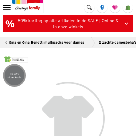
50% korting op alle artikelen in de SALE | Online &
in onze winkels
Gina en Gina Benotti multipacks voor dames
2 zachte damesbeha’
DUURZAAM
Helaas
Artikel helaas uitverkocht
uitverkocht