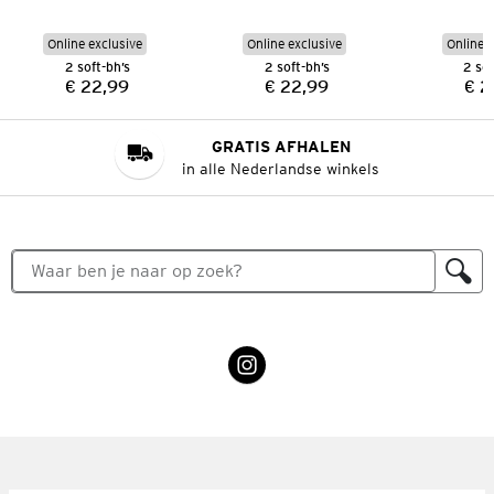
Online exclusive
Online exclusive
Online e
2 soft-bh’s
2 soft-bh’s
2 sof
€ 22,99
€ 22,99
€ 2
Prijs:
Prijs:
GRATIS AFHALEN
in alle Nederlandse winkels