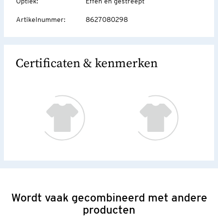
Optiek
:
Effen en gestreept
Artikelnummer
:
8627080298
Certificaten & kenmerken
Wordt vaak gecombineerd met andere
producten