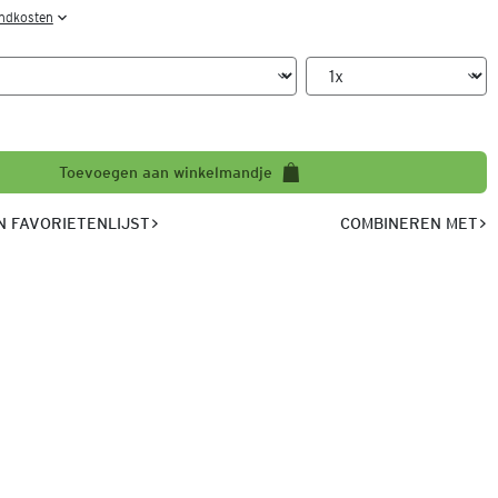
endkosten
Toevoegen aan winkelmandje
 FAVORIETENLIJST
COMBINEREN MET