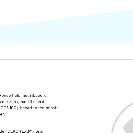
. Ronde hals met ribboord.
die zijn gecertificeerd
(OCS 100) bevatten ten minste
en.
ns de "OEKO-TEX®"-norm