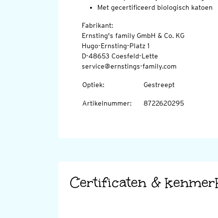
Met gecertificeerd biologisch katoen
Fabrikant:
Ernsting's family GmbH & Co. KG
Hugo-Ernsting-Platz 1
D-48653 Coesfeld-Lette
service@ernstings-family.com
Optiek
:
Gestreept
Artikelnummer
:
8722620295
Certificaten & kenmer