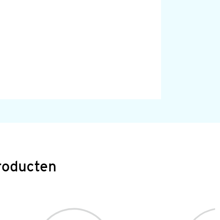
roducten