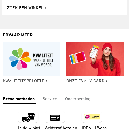
ZOEK EEN WINKEL
ERVAAR MEER
KWALITEITSBELOFTE
ONZE FAMILY CARD
Betaalmethoden
Service
Onderneming
In de winkel
Achteraf betalen
iDEAL | Wero