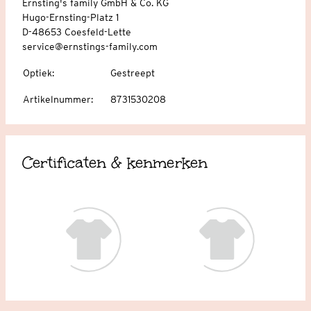
Ernsting's family GmbH & Co. KG
Hugo-Ernsting-Platz 1
D-48653 Coesfeld-Lette
service@ernstings-family.com
Optiek
:
Gestreept
Artikelnummer
:
8731530208
Certificaten & kenmerken