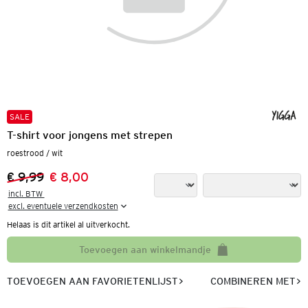
SALE
T-shirt voor jongens met strepen
roestrood / wit
€ 9,99
€ 8,00
Vorige prijs:
Nieuwe prijs:
incl. BTW 

excl. eventuele verzendkosten
Helaas is dit artikel al uitverkocht.
Toevoegen aan winkelmandje
TOEVOEGEN AAN FAVORIETENLIJST
COMBINEREN MET