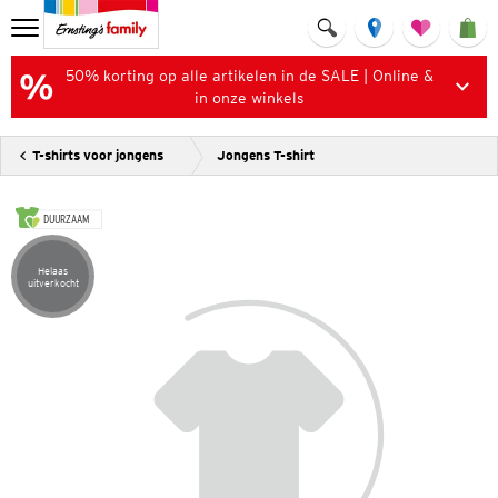
50% korting op alle artikelen in de SALE | Online &
in onze winkels
T-shirts voor jongens
Jongens T-shirt
DUURZAAM
Helaas
Artikel helaas uitverkocht
uitverkocht