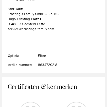
Fabrikant:
Ernsting's Family GmbH & Co. KG
Hugo-Ernsting-Platz 1
D-48653 Coesfeld-Lette
service@ernstings-family.com
Optiek
:
Effen
Artikelnummer
:
8634720218
Certificaten & kenmerken