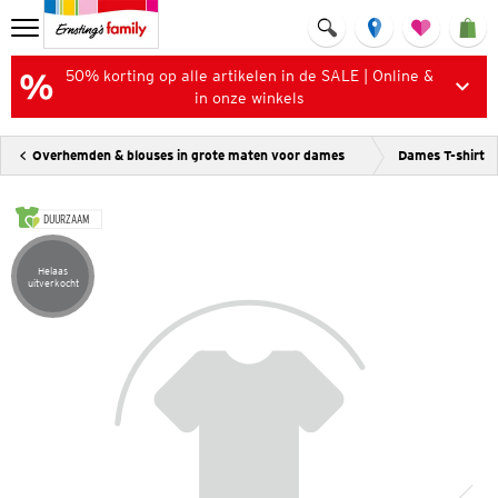
50% korting op alle artikelen in de SALE | Online &
in onze winkels
Overhemden & blouses in grote maten voor dames
Dames T-shirt
DUURZAAM
Helaas
Artikel helaas uitverkocht
uitverkocht