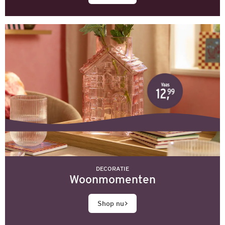
DECORATIE
Woonmomenten
Shop nu