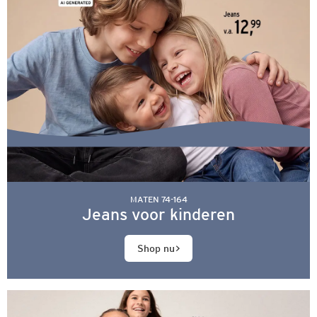
MATEN 74-164
Jeans voor kinderen
Shop nu