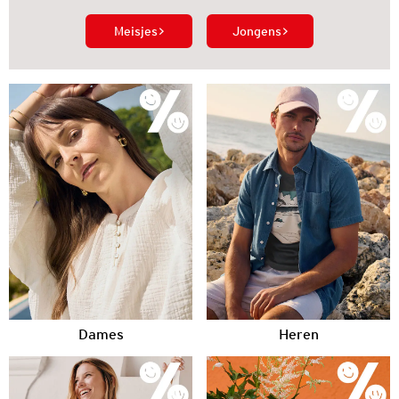
Meisjes
Jongens
Dames
Heren