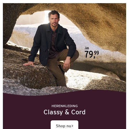
HERENKLEDING
Classy & Cord
Shop nu