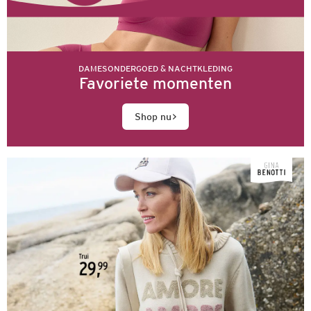
DAMESONDERGOED & NACHTKLEDING
Favoriete momenten
Shop nu