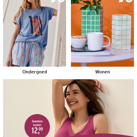
Ondergoed
Wonen