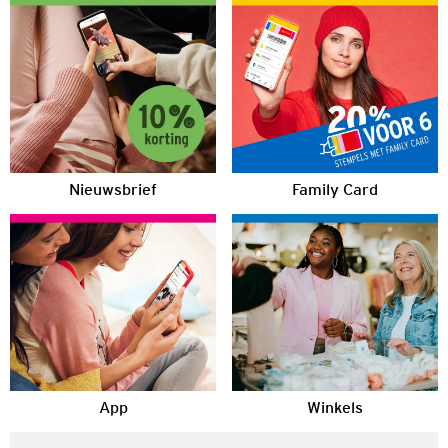
Nieuwsbrief
Family Card
App
Winkels