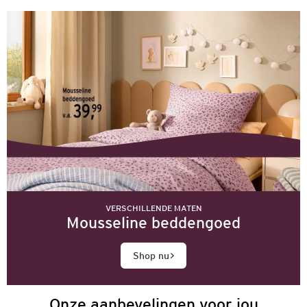
VERSCHILLENDE MATEN
Mousseline beddengoed
Shop nu
Onze aanbevelingen voor jou