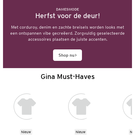
DAMESMODE
Herfst voor de deur!
Met corduroy, denim en zachte breisels worden looks met
een ontspannen vibe gecreëerd. Zorgvuldig geselecteerde
accessoires plaatsen de juiste accenten.
Shop nu
Gina Must-Haves
Nieuw
Nieuw
Ni