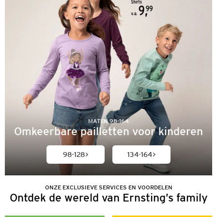
MATEN 98-164
Omkeerbare pailletten voor kinderen
98-128
134-164
ONZE EXCLUSIEVE SERVICES EN VOORDELEN
Ontdek de wereld van Ernsting’s family