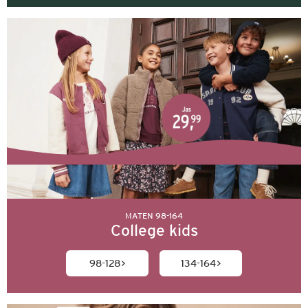
MATEN 98-164
College kids
98-128
134-164