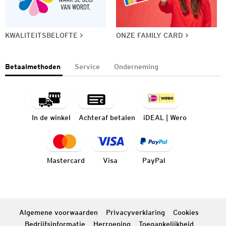
KWALITEITSBELOFTE
ONZE FAMILY CARD
Betaalmethoden
Service
Onderneming
In de winkel
Achteraf betalen
iDEAL | Wero
Mastercard
Visa
PayPal
Algemene voorwaarden
Privacyverklaring
Cookies
Bedrijfsinformatie
Herroeping
Toegankelijkheid