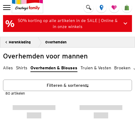
50% korting op alle artikelen in de SALE | Online &
in onze winkels
Herenkleding
Overhemden
Overhemden voor mannen
Alles
Shirts
Overhemden & Blouses
Truien & Vesten
Broeken
Filteren & sorteren
80 artikelen