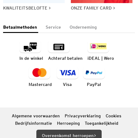
KWALITEITSBELOFTE
ONZE FAMILY CARD
Betaalmethoden
Service
Onderneming
In de winkel
Achteraf betalen
iDEAL | Wero
Mastercard
Visa
PayPal
Algemene voorwaarden
Privacyverklaring
Cookies
Bedrijfsinformatie
Herroeping
Toegankelijkheid
Overeenkomst herroepen