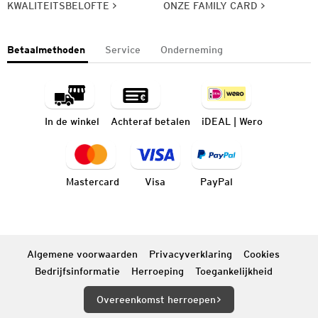
KWALITEITSBELOFTE
ONZE FAMILY CARD
Betaalmethoden
Service
Onderneming
In de winkel
Achteraf betalen
iDEAL | Wero
Mastercard
Visa
PayPal
Algemene voorwaarden
Privacyverklaring
Cookies
Bedrijfsinformatie
Herroeping
Toegankelijkheid
Overeenkomst herroepen